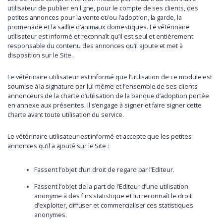
utilisateur de publier en ligne, pour le compte de ses clients, des
petites annonces pour la vente et/ou l’adoption, la garde, la
promenade et la saillie d’animaux domestiques. Le vétérinaire
utilisateur est informé et reconnaît qu’il est seul et entièrement
responsable du contenu des annonces qu’il ajoute et met à
disposition sur le Site.
Le vétérinaire utilisateur est informé que l’utilisation de ce module est
soumise à la signature par lui-même et l’ensemble de ses clients
annonceurs de la charte d’utilisation de la banque d’adoption portée
en annexe aux présentes. Il s’engage à signer et faire signer cette
charte avant toute utilisation du service.
Le vétérinaire utilisateur est informé et accepte que les petites
annonces qu’il a ajouté sur le Site :
Fassent l’objet d’un droit de regard par l’Editeur.
Fassent l’objet de la part de l’Editeur d’une utilisation
anonyme à des fins statistique et lui reconnaît le droit
d’exploiter, diffuser et commercialiser ces statistiques
anonymes.