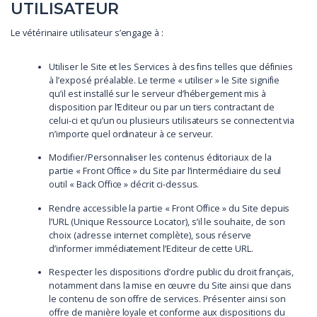
UTILISATEUR
Le vétérinaire utilisateur s’engage à :
Utiliser le Site et les Services à des fins telles que définies
à l’exposé préalable. Le terme « utiliser » le Site signifie
qu’il est installé sur le serveur d’hébergement mis à
disposition par l’Editeur ou par un tiers contractant de
celui-ci et qu’un ou plusieurs utilisateurs se connectent via
n’importe quel ordinateur à ce serveur.
Modifier/Personnaliser les contenus éditoriaux de la
partie « Front Office » du Site par l’intermédiaire du seul
outil « Back Office » décrit ci-dessus.
Rendre accessible la partie « Front Office » du Site depuis
l’URL (Unique Ressource Locator), s’il le souhaite, de son
choix (adresse internet complète), sous réserve
d’informer immédiatement l’Editeur de cette URL.
Respecter les dispositions d’ordre public du droit français,
notamment dans la mise en œuvre du Site ainsi que dans
le contenu de son offre de services. Présenter ainsi son
offre de manière loyale et conforme aux dispositions du