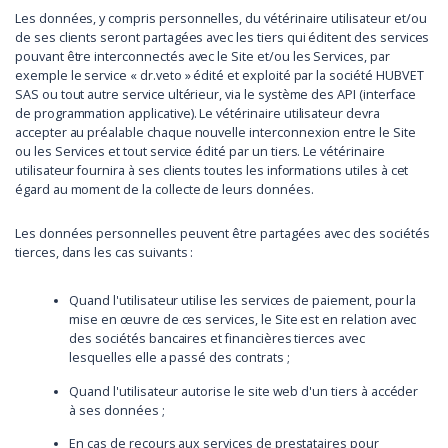
Les données, y compris personnelles, du vétérinaire utilisateur et/ou
de ses clients seront partagées avec les tiers qui éditent des services
pouvant être interconnectés avec le Site et/ou les Services, par
exemple le service « dr.veto » édité et exploité par la société HUBVET
SAS ou tout autre service ultérieur, via le système des API (interface
de programmation applicative). Le vétérinaire utilisateur devra
accepter au préalable chaque nouvelle interconnexion entre le Site
ou les Services et tout service édité par un tiers. Le vétérinaire
utilisateur fournira à ses clients toutes les informations utiles à cet
égard au moment de la collecte de leurs données.
Les données personnelles peuvent être partagées avec des sociétés
tierces, dans les cas suivants :
Quand l'utilisateur utilise les services de paiement, pour la
mise en œuvre de ces services, le Site est en relation avec
des sociétés bancaires et financières tierces avec
lesquelles elle a passé des contrats ;
Quand l'utilisateur autorise le site web d'un tiers à accéder
à ses données ;
En cas de recours aux services de prestataires pour