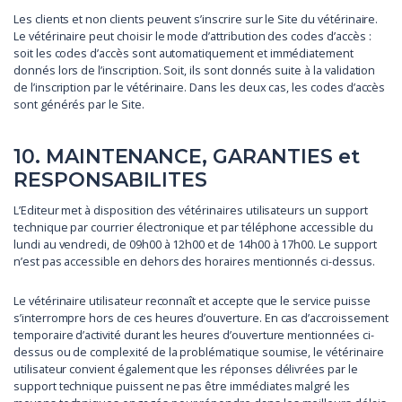
Les clients et non clients peuvent s’inscrire sur le Site du vétérinaire.
Le vétérinaire peut choisir le mode d’attribution des codes d’accès :
soit les codes d’accès sont automatiquement et immédiatement
donnés lors de l’inscription. Soit, ils sont donnés suite à la validation
de l’inscription par le vétérinaire. Dans les deux cas, les codes d’accès
sont générés par le Site.
10. MAINTENANCE, GARANTIES et
RESPONSABILITES
L’Editeur met à disposition des vétérinaires utilisateurs un support
technique par courrier électronique et par téléphone accessible du
lundi au vendredi, de 09h00 à 12h00 et de 14h00 à 17h00. Le support
n’est pas accessible en dehors des horaires mentionnés ci-dessus.
Le vétérinaire utilisateur reconnaît et accepte que le service puisse
s’interrompre hors de ces heures d’ouverture. En cas d’accroissement
temporaire d’activité durant les heures d’ouverture mentionnées ci-
dessus ou de complexité de la problématique soumise, le vétérinaire
utilisateur convient également que les réponses délivrées par le
support technique puissent ne pas être immédiates malgré les