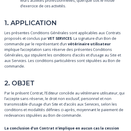
leurs activités professionnelles, quel que soit le mode
d’exercice de ces activités.
1. APPLICATION
Les présentes Conditions Générales sont applicables aux Contrats
proposés et conclus par
VET SERVICES
. La signature d’un Bon de
commande par le représentant d’un
vétérinaire utilisateur
implique l’acceptation sans réserve des présentes Conditions
Générales, qui stipulent les conditions d’accès et d’usage au Site et
aux Services. Les conditions particulières sont stipulées au Bon de
commande.
2. OBJET
Par le présent Contrat, l’Editeur concède au vétérinaire utilisateur, qui
l’accepte sans réserve, le droit non exclusif, personnel et non
transmissible d’usage d’un Site et d’accès aux Services, selon les
conditions et modalités définies ci-après, moyennant le paiement de
redevances stipulées au Bon de commande.
La conclusion d’un Contrat n’implique en aucun cas la cession