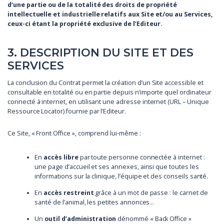
d’une partie ou de la totalité des droits de propriété
intellectuelle et industrielle relatifs aux Site et/ou au Services,
ceux-ci étant la propriété exclusive de l’Editeur.
3. DESCRIPTION DU SITE ET DES
SERVICES
La conclusion du Contrat permet la création d’un Site accessible et
consultable en totalité ou en partie depuis n’importe quel ordinateur
connecté à internet, en utilisant une adresse internet (URL – Unique
Ressource Locator) fournie par l’Editeur.
Ce Site, « Front Office », comprend lui-même :
En
accès libre
par toute personne connectée à internet :
une page d’accueil et ses annexes, ainsi que toutes les
informations sur la clinique, l’équipe et des conseils santé.
En
accès restreint
grâce à un mot de passe : le carnet de
santé de l’animal, les petites annonces…
Un
outil d’administration
dénommé « Back Office »