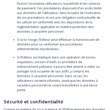
fournir l'assistance utilisateurs, la publicité et les services
de paiement. Ces prestataires disposent d'un accès limité
aux données de l'utilisateur, dans le cadre de l'exécution
de ces prestations, et ont une obligation contractuelle de
les utiliser en conformité avec les dispositions de la
réglementation applicable en matière protection des
données à caractère personnel ;
Si la loi l'exige, l’Editeur peut effectuer la transmission de
données pour se conformer aux procédures
administratives et judiciaires ;
Si l’Editeur est impliqué dans une opération de fusion,
acquisition, cession d'actifs ou procédure de
redressement judiciaire, il pourra être amené à céder ou
partager tout ou partie de ses actifs, y compris les
données à caractère personnel. Dans ce cas, les
utilisateurs seraient informés, avant que les données à
caractère personnel ne soient transférées à une tierce
partie.
Sécurité et confidentialité
Comme en matière de sous-traitance et d’hébergement des données,