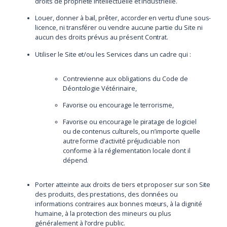
droits de propriété intellectuelle et industrielle.
Louer, donner à bail, prêter, accorder en vertu d’une sous-
licence, ni transférer ou vendre aucune partie du Site ni
aucun des droits prévus au présent Contrat.
Utiliser le Site et/ou les Services dans un cadre qui :
Contrevienne aux obligations du Code de
Déontologie Vétérinaire,
Favorise ou encourage le terrorisme,
Favorise ou encourage le piratage de logiciel
ou de contenus culturels, ou n’importe quelle
autre forme d’activité préjudiciable non
conforme à la réglementation locale dont il
dépend.
Porter atteinte aux droits de tiers et proposer sur son Site
des produits, des prestations, des données ou
informations contraires aux bonnes mœurs, à la dignité
humaine, à la protection des mineurs ou plus
généralement à l’ordre public.