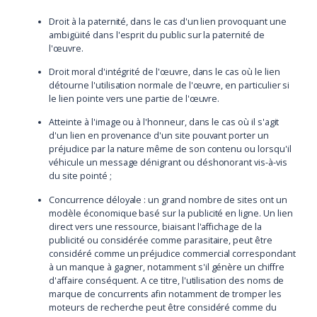
Droit à la paternité, dans le cas d'un lien provoquant une
ambigüité dans l'esprit du public sur la paternité de
l'œuvre.
Droit moral d'intégrité de l'œuvre, dans le cas où le lien
détourne l'utilisation normale de l'œuvre, en particulier si
le lien pointe vers une partie de l'œuvre.
Atteinte à l'image ou à l'honneur, dans le cas où il s'agit
d'un lien en provenance d'un site pouvant porter un
préjudice par la nature même de son contenu ou lorsqu'il
véhicule un message dénigrant ou déshonorant vis-à-vis
du site pointé ;
Concurrence déloyale : un grand nombre de sites ont un
modèle économique basé sur la publicité en ligne. Un lien
direct vers une ressource, biaisant l'affichage de la
publicité ou considérée comme parasitaire, peut être
considéré comme un préjudice commercial correspondant
à un manque à gagner, notamment s'il génère un chiffre
d'affaire conséquent. A ce titre, l'utilisation des noms de
marque de concurrents afin notamment de tromper les
moteurs de recherche peut être considéré comme du