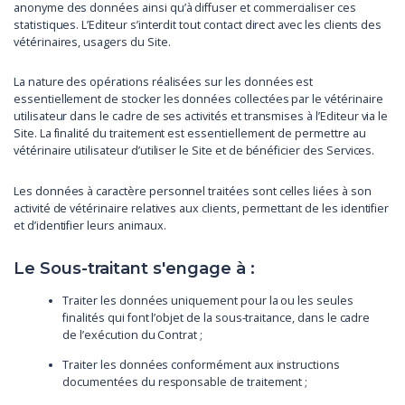
anonyme des données ainsi qu’à diffuser et commercialiser ces
statistiques. L’Editeur s’interdit tout contact direct avec les clients des
vétérinaires, usagers du Site.
La nature des opérations réalisées sur les données est
essentiellement de stocker les données collectées par le vétérinaire
utilisateur dans le cadre de ses activités et transmises à l’Editeur via le
Site. La finalité du traitement est essentiellement de permettre au
vétérinaire utilisateur d’utiliser le Site et de bénéficier des Services.
Les données à caractère personnel traitées sont celles liées à son
activité de vétérinaire relatives aux clients, permettant de les identifier
et d’identifier leurs animaux.
Le Sous-traitant s'engage à :
Traiter les données uniquement pour la ou les seules
finalités qui font l’objet de la sous-traitance, dans le cadre
de l’exécution du Contrat ;
Traiter les données conformément aux instructions
documentées du responsable de traitement ;