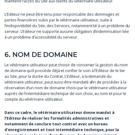
maintenir l’accès du Site aux clients du vétérinaire utilisateur.
L’Editeur ne peut être tenu pour responsable des dommages et
pertes financières subis par le vétérinaire utilisateur, suite à
l’indisponibilité du Site, des Services, notamment lié à un problème du
serveur. L’Editeur ne supporte aucune obligation d’indemnisation liée
à un problème d’accessibilité du serveur.
6. NOM DE DOMAINE
Le vétérinaire utilisateur peut choisir de conserver la gestion du nom
de domaine qu’il possède déjà et confier le soin à l’Editeur de le lier
au Site, pour la durée du Contrat. L’Editeur, à la demande du
vétérinaire utilisateur, peut aussi être mandaté afin de procéder à la
réservation d’un nom de domaine choisi par le vétérinaire utilisateur
auprès de l’intermédiaire technique de son choix, au nom et pour le
compte du vétérinaire utilisateur.
Dans ce cadre, le vétérinaire utilisateur donne mandat à
l’Editeur de réaliser les formalités administratives et
notamment de conclure tout contrat avec un bureau
d’enregistrement et tout intermédiaire technique, pour la