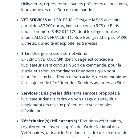
Utilisateurs, représentées par les présentes dispositions,
leurs annexes et le Bon de commande.
VET SERVICES ou L’EDITEUR :
Désigne la SAS au capital
social de 457 200 euros, immatriculée au RCS de Paris
sous le numéro B 432 014 173, dont le siège social est
situé à ALCYON FRANCE - 115 Rue Georges Charpak, 01390
Civrieux, qui édite et exploite les Services.
Site :
Désigne le site internet vitrine
CHEZMONVETO.COM® dont l’usage est concédé à
l’Utilisateur ayant conclu un Bon de commande, pour la
durée et selon les conditions financières qui y sont
stipulées, aux fins d’exercer son activité, de communiquer
à ce sujet et de bénéficier des Services associés au Site.
Services :
Désigne les différents services proposés à
l’Utilisateur dans le cadre de son usage du Site, plus
amplement décrits aux présentes et susceptibles
d’évolution.
Vétérinaire(s) Utilisateur(s) :
Praticiens vétérinaires,
régulièrement inscrits auprès de l’Ordre National des
Vétérinaires, utilisant le Site dans le cadre de l’exercice de