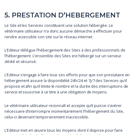
5. PRESTATION D’HEBERGEMENT
Le Site et les Services constituent une solution hébergée. Le
vétérinaire utilisateur n’a donc aucune démarche à effectuer pour
rendre accessible son site sur le réseau internet.
L’Editeur délègue l’hébergement des Sites à des professionnels de
l’hébergement. L’ensemble des Sites est hébergé sur un serveur
dédié et sécurisé.
L’Editeur s’engage à faire tous ses efforts pour que son prestataire en
hébergement assure la disponibilité 24h/24 et 7j/7 des Services qu’il
propose et afin qu’il limite le nombre et la durée des interruptions de
service et souscrive à ce titre à une obligation de moyens.
Le vétérinaire utilisateur reconnaît et accepte qu’il puisse s’avérer
nécessaire d’interrompre momentanément l’hébergement du Site,
celui-ci devenant temporairement inaccessible.
L’Editeur met en œuvre tous les moyens dont il dispose pour faire