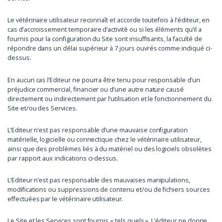
Le vétérinaire utilisateur reconnaît et accorde toutefois à l’éditeur, en
cas d’accroissement temporaire d’activité ou si les éléments qu’il a
fournis pour la configuration du Site sont insuffisants, la faculté de
répondre dans un délai supérieur à 7 jours ouvrés comme indiqué ci-
dessus.
En aucun cas l’Editeur ne pourra être tenu pour responsable d’un
préjudice commercial, financier ou d’une autre nature causé
directement ou indirectement par l’utilisation et le fonctionnement du
Site et/ou des Services.
L’Editeur n’est pas responsable d’une mauvaise configuration
matérielle, logicielle ou connectique chez le vétérinaire utilisateur,
ainsi que des problèmes liés à du matériel ou des logiciels obsolètes
par rapport aux indications ci-dessus.
L’Editeur n’est pas responsable des mauvaises manipulations,
modifications ou suppressions de contenu et/ou de fichiers sources
effectuées par le vétérinaire utilisateur.
Le Site et les Services sont fournis « tels quels ». L’éditeur ne donne