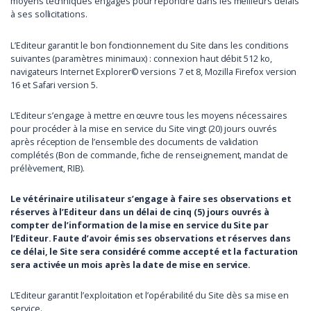
moyens techniques engagés pour répondre dans les meilleurs délais
à ses sollicitations.
L’Editeur garantit le bon fonctionnement du Site dans les conditions
suivantes (paramètres minimaux) : connexion haut débit 512 ko,
navigateurs Internet Explorer© versions 7 et 8, Mozilla Firefox version
16 et Safari version 5.
L’Editeur s’engage à mettre en œuvre tous les moyens nécessaires
pour procéder à la mise en service du Site vingt (20) jours ouvrés
après réception de l’ensemble des documents de validation
complétés (Bon de commande, fiche de renseignement, mandat de
prélèvement, RIB).
Le vétérinaire utilisateur s’engage à faire ses observations et
réserves à l’Editeur dans un délai de cinq (5) jours ouvrés à
compter de l’information de la mise en service du Site par
l’Editeur. Faute d’avoir émis ses observations et réserves dans
ce délai, le Site sera considéré comme accepté et la facturation
sera activée un mois après la date de mise en service.
L’Editeur garantit l’exploitation et l’opérabilité du Site dès sa mise en
service.