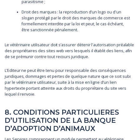
parasitisme ;
Droit des marques : la reproduction d'un logo ou d'un
slogan protégé par le droit des marques de commerce est
formellement interdite par la loi et peut, le cas échéant,
être sanctionnée pénalement.
Le vétérinaire utilisateur doit s’assurer détenir l'autorisation préalable
des propriétaires des sites web vers lesquels il établit des liens, afin
de se prémunir contre tout recours juridique.
L’Editeur ne peut être tenu pour responsable des conséquences
juridiques, dommages et pertes de quelque nature que ce soit subi
par le vétérinaire utilisateur, suite à la mise en ligne d’un lien
hypertexte portant atteinte aux droits du propriétaire du site vers
lequel il renvoie.
8. CONDITIONS PARTICULIERES
D’UTILISATION DE LA BANQUE
D’ADOPTION D’ANIMAUX
Les Services comprennent un module permettant au vétérinaire