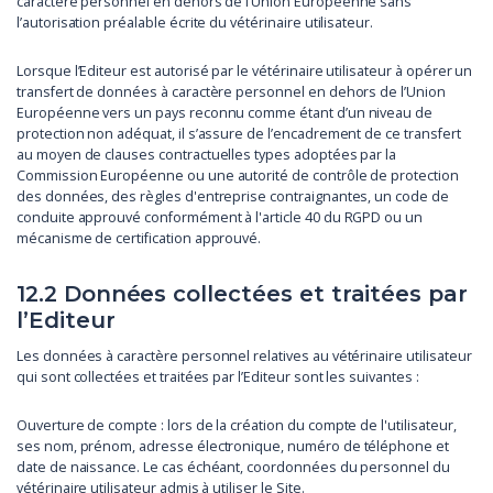
caractère personnel en dehors de l’Union Européenne sans
l’autorisation préalable écrite du vétérinaire utilisateur.
Lorsque l’Editeur est autorisé par le vétérinaire utilisateur à opérer un
transfert de données à caractère personnel en dehors de l’Union
Européenne vers un pays reconnu comme étant d’un niveau de
protection non adéquat, il s’assure de l’encadrement de ce transfert
au moyen de clauses contractuelles types adoptées par la
Commission Européenne ou une autorité de contrôle de protection
des données, des règles d'entreprise contraignantes, un code de
conduite approuvé conformément à l'article 40 du RGPD ou un
mécanisme de certification approuvé.
12.2 Données collectées et traitées par
l’Editeur
Les données à caractère personnel relatives au vétérinaire utilisateur
qui sont collectées et traitées par l’Editeur sont les suivantes :
Ouverture de compte : lors de la création du compte de l'utilisateur,
ses nom, prénom, adresse électronique, numéro de téléphone et
date de naissance. Le cas échéant, coordonnées du personnel du
vétérinaire utilisateur admis à utiliser le Site.