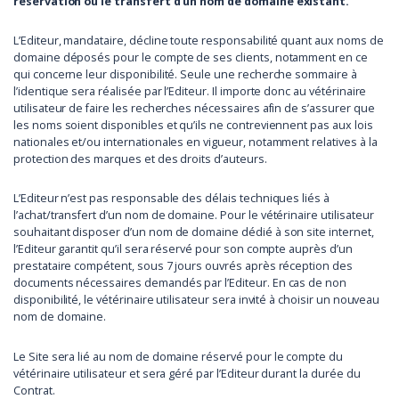
réservation ou le transfert d’un nom de domaine existant.
L’Editeur, mandataire, décline toute responsabilité quant aux noms de
domaine déposés pour le compte de ses clients, notamment en ce
qui concerne leur disponibilité. Seule une recherche sommaire à
l’identique sera réalisée par l’Editeur. Il importe donc au vétérinaire
utilisateur de faire les recherches nécessaires afin de s’assurer que
les noms soient disponibles et qu’ils ne contreviennent pas aux lois
nationales et/ou internationales en vigueur, notamment relatives à la
protection des marques et des droits d’auteurs.
L’Editeur n’est pas responsable des délais techniques liés à
l’achat/transfert d’un nom de domaine. Pour le vétérinaire utilisateur
souhaitant disposer d’un nom de domaine dédié à son site internet,
l’Editeur garantit qu’il sera réservé pour son compte auprès d’un
prestataire compétent, sous 7 jours ouvrés après réception des
documents nécessaires demandés par l’Editeur. En cas de non
disponibilité, le vétérinaire utilisateur sera invité à choisir un nouveau
nom de domaine.
Le Site sera lié au nom de domaine réservé pour le compte du
vétérinaire utilisateur et sera géré par l’Editeur durant la durée du
Contrat.