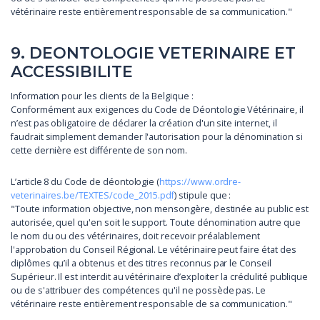
vétérinaire reste entièrement responsable de sa communication."
9. DEONTOLOGIE VETERINAIRE ET
ACCESSIBILITE
Information pour les clients de la Belgique :
Conformément aux exigences du Code de Déontologie Vétérinaire, il
n’est pas obligatoire de déclarer la création d'un site internet, il
faudrait simplement demander l'autorisation pour la dénomination si
cette dernière est différente de son nom.
L’article 8 du Code de déontologie (
https://www.ordre-
veterinaires.be/TEXTES/code_2015.pdf
) stipule que :
"Toute information objective, non mensongère, destinée au public est
autorisée, quel qu'en soit le support. Toute dénomination autre que
le nom du ou des vétérinaires, doit recevoir préalablement
l'approbation du Conseil Régional. Le vétérinaire peut faire état des
diplômes qu’il a obtenus et des titres reconnus par le Conseil
Supérieur. Il est interdit au vétérinaire d’exploiter la crédulité publique
ou de s'attribuer des compétences qu'il ne possède pas. Le
vétérinaire reste entièrement responsable de sa communication."